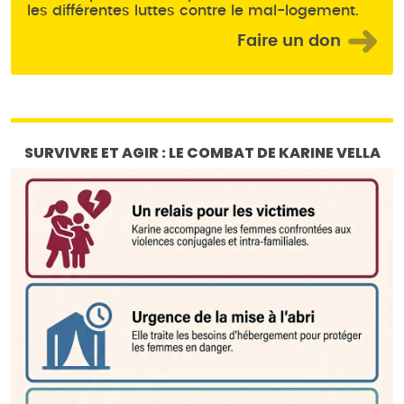
les différentes luttes contre le mal-logement.
Faire un don
SURVIVRE ET AGIR : LE COMBAT DE KARINE VELLA