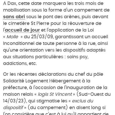
A Dax, cette date marquera les trois mois de
mobilisation sous la forme d’un campement de
sans abri
sous le pont des arènes, puis devant
le cimetière St Pierre pour la réouverture de
l’
accueil de jour
et l’application de la Loi
«
Molle
» du 25/03/09, garantissant un accueil
Inconditionnel de toute personne à la rue, ainsi
qu’une orientation vers les dispositifs adaptés
aux situations particulières : soins psy,
addictions, etc.
Or les récentes déclarations du chef du pôle
Solidarité Logement Hébergement à la
préfecture, à l’occasion de l’inauguration de la
maison relais «
logis St Vincent
» (Sud-Ouest du
14/03/23), qui stigmatise les «
exclus du
dispositif
» (du campement) en disent long si
l’on considère que c’est à lui qu’il appartient de