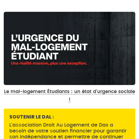
Le mal-logement Étudiants : un état d'urgence sociale
!
SOUTENIR LE DAL :
L'association Droit Au Logement de Dax a
besoin de votre soutien financier pour garantir
son indépendance et permettre de continuer