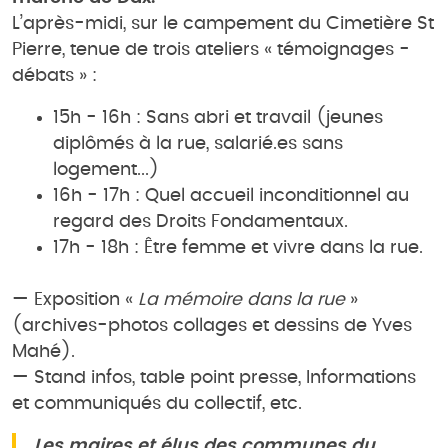
L’après-midi, sur le campement du Cimetière St
Pierre, tenue de trois ateliers « témoignages -
débats » :
15h - 16h : Sans abri et travail (jeunes
diplômés à la rue, salarié.es sans
logement...)
16h - 17h : Quel accueil inconditionnel au
regard des Droits Fondamentaux.
17h - 18h : Être femme et vivre dans la rue.
— Exposition «
La mémoire dans la rue
»
(archives-photos collages et dessins de Yves
Mahé).
— Stand infos, table point presse, Informations
et communiqués du collectif, etc.
Les maires et élus des communes du