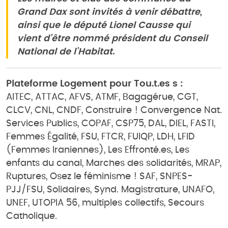
Grand Dax sont invités à venir débattre,
ainsi que le député Lionel Causse qui
vient d’être nommé président du Conseil
National de l’Habitat.
Plateforme Logement pour Tou.t.es s :
AITEC, ATTAC, AFVS, ATMF, Bagagérue, CGT,
CLCV, CNL, CNDF, Construire ! Convergence Nat.
Services Publics, COPAF, CSP75, DAL, DIEL, FASTI,
Femmes Égalité, FSU, FTCR, FUIQP, LDH, LFID
(Femmes Iraniennes), Les Effronté.es, Les
enfants du canal, Marches des solidarités, MRAP,
Ruptures, Osez le féminisme ! SAF, SNPES-
PJJ/FSU, Solidaires, Synd. Magistrature, UNAFO,
UNEF, UTOPIA 56, multiples collectifs, Secours
Catholique.