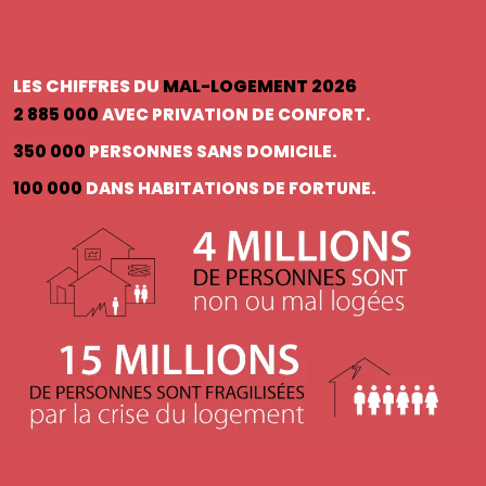
LES CHIFFRES DU
MAL-LOGEMENT 2026
2 885 000
AVEC PRIVATION DE CONFORT.
350 000
PERSONNES SANS DOMICILE.
100 000
DANS HABITATIONS DE FORTUNE.