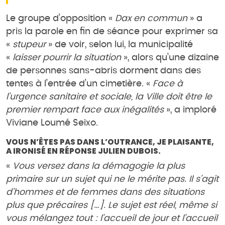
Le groupe d’opposition «
Dax en commun
» a
pris la parole en fin de séance pour exprimer sa
«
stupeur
» de voir, selon lui, la municipalité
«
laisser pourrir la situation
», alors qu’une dizaine
de personnes sans-abris dorment dans des
tentes à l’entrée d’un cimetière. «
Face à
l’urgence sanitaire et sociale, la Ville doit être le
premier rempart face aux inégalités
», a imploré
Viviane Loumé Seixo.
VOUS N’ÊTES PAS DANS L’OUTRANCE, JE PLAISANTE,
A IRONISÉ EN RÉPONSE JULIEN DUBOIS.
«
Vous versez dans la démagogie la plus
primaire sur un sujet qui ne le mérite pas. Il s’agit
d’hommes et de femmes dans des situations
plus que précaires […]. Le sujet est réel, même si
vous mélangez tout : l’accueil de jour et l’accueil