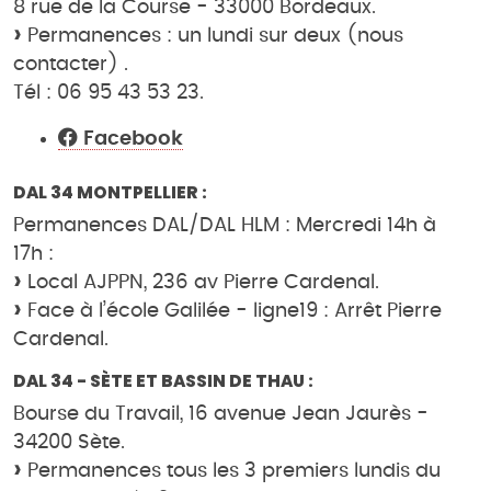
8 rue de la Course - 33000 Bordeaux.
Permanences : un lundi sur deux (nous
contacter) .
Tél : 06 95 43 53 23.
Facebook
DAL 34 MONTPELLIER :
Permanences DAL/DAL HLM : Mercredi 14h à
17h :
Local AJPPN, 236 av Pierre Cardenal.
Face à l’école Galilée - ligne19 : Arrêt Pierre
Cardenal.
DAL 34 - SÈTE ET BASSIN DE THAU :
Bourse du Travail, 16 avenue Jean Jaurès -
34200 Sète.
Permanences tous les 3 premiers lundis du