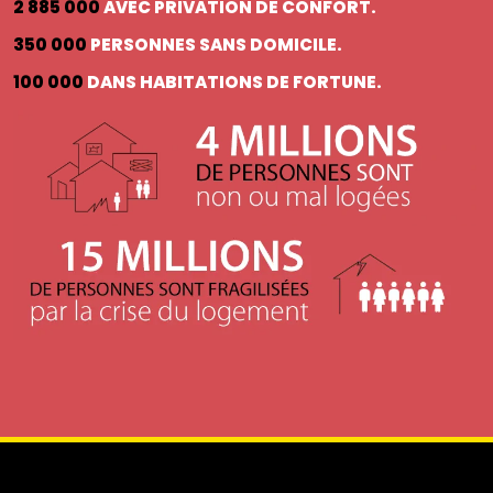
2 885 000
AVEC PRIVATION DE CONFORT.
350 000
PERSONNES SANS DOMICILE.
100 000
DANS HABITATIONS DE FORTUNE.