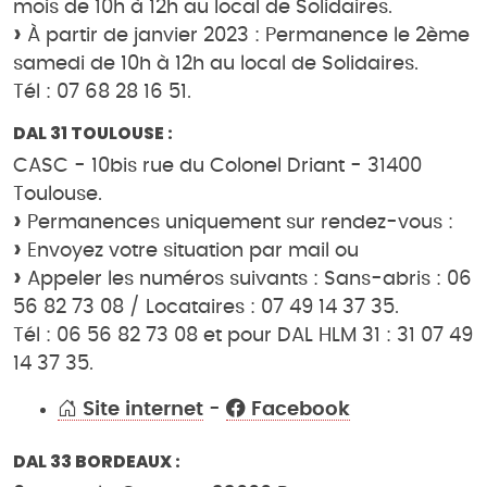
mois de 10h à 12h au local de Solidaires.
À partir de janvier 2023 : Permanence le 2ème
samedi de 10h à 12h au local de Solidaires.
Tél : 07 68 28 16 51.
DAL 31 TOULOUSE :
CASC - 10bis rue du Colonel Driant - 31400
Toulouse.
Permanences uniquement sur rendez-vous :
Envoyez votre situation par mail ou
Appeler les numéros suivants : Sans-abris : 06
56 82 73 08 / Locataires : 07 49 14 37 35.
Tél : 06 56 82 73 08 et pour DAL HLM 31 : 31 07 49
14 37 35.
Site internet
-
Facebook
DAL 33 BORDEAUX :