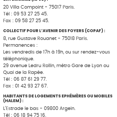
20 Villa Compoint - 75017 Paris.
Tél : 09 53 27 25 45.
Fax : 09 58 27 25 45.
COLLECTIF POUR L’AVENIR DES FOYERS (COPAF) :
8, rue Gustave Rouanet - 75018 Paris.
Permanences :
Les vendredis de 17h à 19h, ou sur rendez-vous
téléphonique.
29 avenue Ledru Rollin, métro Gare de Lyon ou
Quai de la Rapée.
Tél : 06 87 61 29 77.
Fax : 01 42 93 27 67.
HABITANTS DE LOGEMENTS EPHÉMÈRES OU MOBILES
(HALEM) :
L’Estrade le bas - 09800 Argein.
Tél : 06 18 94 75 16.