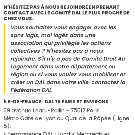
N’HÉSITEZ PAS À NOUS REJOINDRE EN PRENANT
CONTACT AVEC LE COMITÉ DAL LE PLUS PROCHE DE
CHEZ VOUS.
Vous souhaitez vous engager avec les
sans logis, mal logés dans une
association qui privilégie les actions
collectives ? N’hésitez pas à nous
rejoindre. S’il n’y a pas de Comité Droit Au
Logement dans votre département ou
région ou si vous voulez vous mobiliser et
créer un DAL dans votre ville, contactez la
Fédération DAL
.
ÎLE-DE-FRANCE : DAL 75 PARIS ET ENVIRONS :
29 avenue Ledru-Rollin - 75012 Paris.
Métro Gare de Lyon ou Quai de la Râpée (Ligne
5).
Permanence DAL : Lundis, Mercredis et