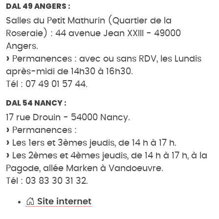
DAL 49 ANGERS :
Salles du Petit Mathurin (Quartier de la
Roseraie) : 44 avenue Jean XXIII - 49000
Angers.
Permanences : avec ou sans RDV, les Lundis
après-midi de 14h30 à 16h30.
Tél : 07 49 01 57 44.
DAL 54 NANCY :
17 rue Drouin - 54000 Nancy.
Permanences :
Les 1ers et 3èmes jeudis, de 14 h à 17 h.
Les 2èmes et 4èmes jeudis, de 14 h à 17 h, à la
Pagode, allée Marken à Vandoeuvre.
Tél : 03 83 30 31 32.
Site internet