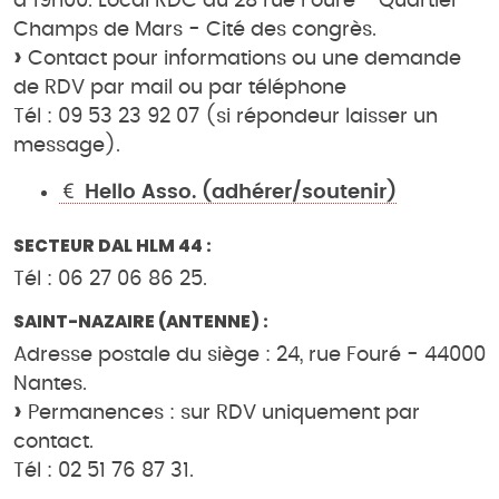
à 19h00. Local RDC au 28 rue Fouré - Quartier
Champs de Mars - Cité des congrès.
Contact pour informations ou une demande
de RDV par mail ou par téléphone
Tél : 09 53 23 92 07 (si répondeur laisser un
message).
Hello Asso. (adhérer/soutenir)
SECTEUR DAL HLM 44 :
Tél : 06 27 06 86 25.
SAINT-NAZAIRE (ANTENNE) :
Adresse postale du siège : 24, rue Fouré - 44000
Nantes.
Permanences : sur RDV uniquement par
contact.
Tél : 02 51 76 87 31.