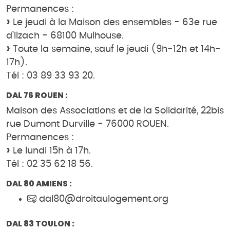
Permanences :
Le jeudi à la Maison des ensembles - 63e rue
d’Ilzach - 68100 Mulhouse.
Toute la semaine, sauf le jeudi (9h-12h et 14h-
17h).
Tél : 03 89 33 93 20.
DAL 76 ROUEN :
Maison des Associations et de la Solidarité, 22bis
rue Dumont Durville - 76000 ROUEN.
Permanences :
Le lundi 15h à 17h.
Tél : 02 35 62 18 56.
DAL 80 AMIENS :
dal80@droitaulogement.org
DAL 83 TOULON :