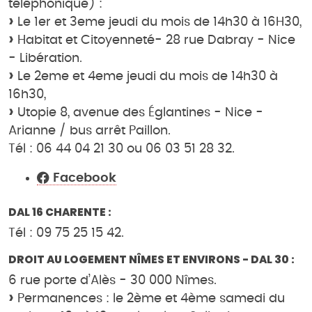
téléphonique) :
Le 1er et 3eme jeudi du mois de 14h30 à 16H30,
Habitat et Citoyenneté- 28 rue Dabray - Nice
- Libération.
Le 2eme et 4eme jeudi du mois de 14h30 à
16h30,
Utopie 8, avenue des Églantines - Nice -
Arianne / bus arrêt Paillon.
Tél : 06 44 04 21 30 ou 06 03 51 28 32.
Facebook
DAL 16 CHARENTE :
Tél : 09 75 25 15 42.
DROIT AU LOGEMENT NÎMES ET ENVIRONS - DAL 30 :
6 rue porte d’Alès - 30 000 Nîmes.
Permanences : le 2ème et 4ème samedi du