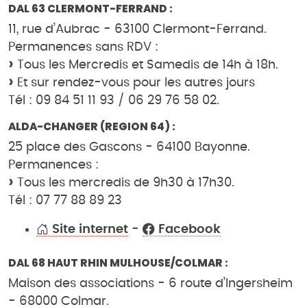
DAL 63 CLERMONT-FERRAND :
11, rue d’Aubrac - 63100 Clermont-Ferrand.
Permanences sans RDV :
Tous les Mercredis et Samedis de 14h à 18h.
Et sur rendez-vous pour les autres jours
Tél : 09 84 51 11 93 / 06 29 76 58 02.
ALDA-CHANGER (REGION 64) :
25 place des Gascons - 64100 Bayonne.
Permanences :
Tous les mercredis de 9h30 à 17h30.
Tél : 07 77 88 89 23
Site internet
-
Facebook
DAL 68 HAUT RHIN MULHOUSE/COLMAR :
Maison des associations - 6 route d’Ingersheim
- 68000 Colmar.