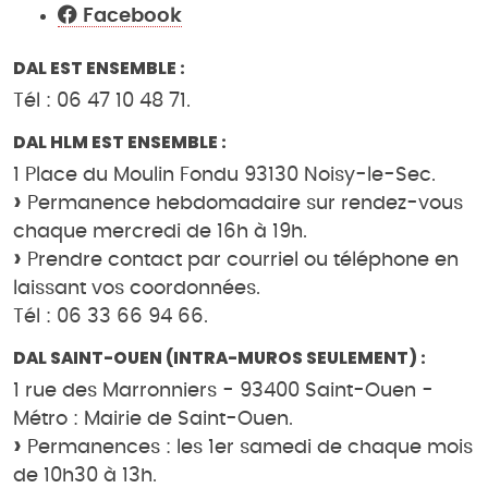
Facebook
DAL EST ENSEMBLE :
Tél : 06 47 10 48 71.
DAL HLM EST ENSEMBLE :
1 Place du Moulin Fondu 93130 Noisy-le-Sec.
Permanence hebdomadaire sur rendez-vous
chaque mercredi de 16h à 19h.
Prendre contact par courriel ou téléphone en
laissant vos coordonnées.
Tél : 06 33 66 94 66.
DAL SAINT-OUEN (INTRA-MUROS SEULEMENT) :
1 rue des Marronniers - 93400 Saint-Ouen -
Métro : Mairie de Saint-Ouen.
Permanences : les 1er samedi de chaque mois
de 10h30 à 13h.