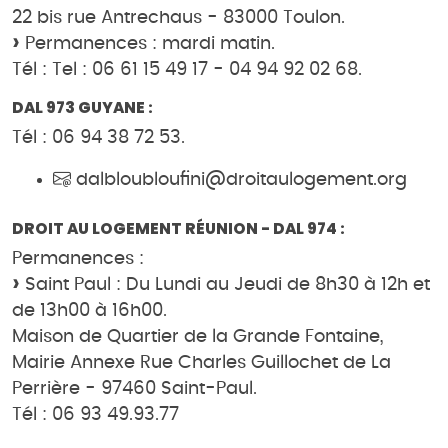
22 bis rue Antrechaus - 83000 Toulon.
Permanences : mardi matin.
Tél : Tel : 06 61 15 49 17 - 04 94 92 02 68.
DAL 973 GUYANE :
Tél : 06 94 38 72 53.
dalbloubloufini@droitaulogement.org
DROIT AU LOGEMENT RÉUNION - DAL 974 :
Permanences :
Saint Paul : Du Lundi au Jeudi de 8h30 à 12h et
de 13h00 à 16h00.
Maison de Quartier de la Grande Fontaine,
Mairie Annexe Rue Charles Guillochet de La
Perrière - 97460 Saint-Paul.
Tél : 06 93 49.93.77