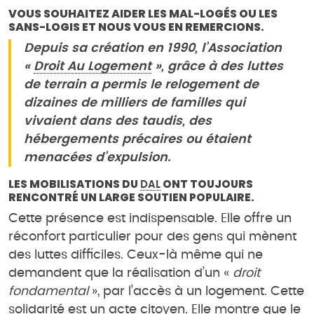
VOUS SOUHAITEZ AIDER LES MAL-LOGÉS OU LES
SANS-LOGIS ET NOUS VOUS EN REMERCIONS.
Depuis sa création en 1990, l’Association
«
Droit Au Logement
», grâce à des luttes
de terrain a permis le relogement de
dizaines de milliers de familles qui
vivaient dans des taudis, des
hébergements précaires ou étaient
menacées d’expulsion.
LES MOBILISATIONS DU
ONT TOUJOURS
DAL
RENCONTRÉ UN LARGE SOUTIEN POPULAIRE.
Cette présence est indispensable. Elle offre un
réconfort particulier pour des gens qui mènent
des luttes difficiles. Ceux-là même qui ne
demandent que la réalisation d’un «
droit
fondamental
», par l’accès à un logement. Cette
solidarité est un acte citoyen. Elle montre que le