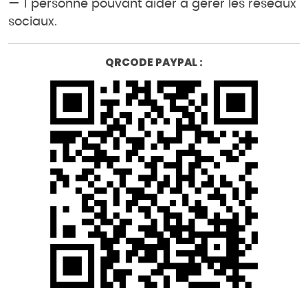
— 1 personne pouvant aider à gérer les réseaux
sociaux.
QRCODE PAYPAL :