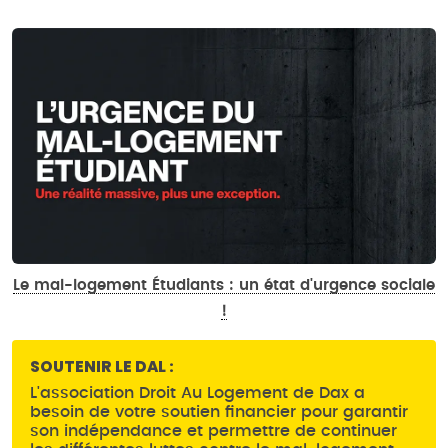
Le mal-logement Étudiants : un état d'urgence sociale
!
SOUTENIR LE DAL :
L'association Droit Au Logement de Dax a
besoin de votre soutien financier pour garantir
son indépendance et permettre de continuer