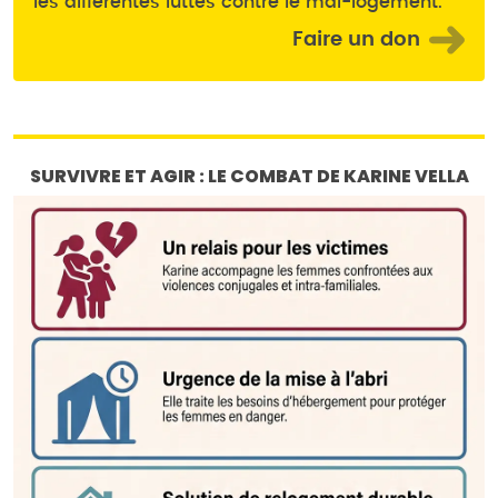
les différentes luttes contre le mal-logement.
Faire un don
SURVIVRE ET AGIR : LE COMBAT DE KARINE VELLA