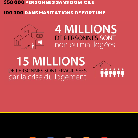
350 000
PERSONNES SANS DOMICILE.
100 000
DANS HABITATIONS DE FORTUNE.