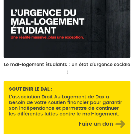
Le mal-logement Étudiants : un état d'urgence sociale
!
SOUTENIR LE DAL :
L'association Droit Au Logement de Dax a
besoin de votre soutien financier pour garantir
son indépendance et permettre de continuer
les différentes luttes contre le mal-logement.
Faire un don