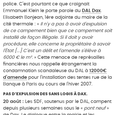
police. C’est pourtant ce que craignait
Emmanuel Klein le porte parole du
DAL Dax
.
Elisabeth Bonjean, 1ère adjointe du maire de la
cité thermale : «
Il n’y a pas à avoir d’expulsion
de ce campement bien que ce campement soit
installé de façon illégale. Si il doit y avoir
procédure, elle concerne le propriétaire à savoir
l’État [...] C’est un délit et l’amende s’élève à
6000 € le m².
» Cette menace de représailles
financières nous rappelle étrangement la
condamnation scandaleuse du DAL à
12000€
d’amende
pour l’installation des tentes rue de la
Banque à Paris au cours de l’hiver 2007.
PAS D’EXPULSION DES SANS LOGIS À DAX.
20 août :
Les SDF, soutenus par le DAL, campent
depuis plusieurs semaines sous le «
pont neuf
»