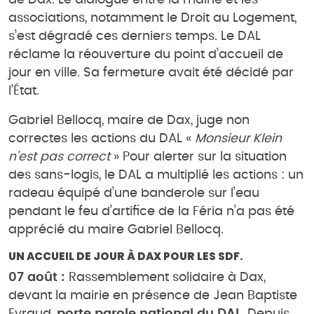
de Dax. Le dialogue entre la mairie et les
associations, notamment le Droit au Logement,
s’est dégradé ces derniers temps. Le DAL
réclame la réouverture du point d’accueil de
jour en ville. Sa fermeture avait été décidé par
l’État.
Gabriel Bellocq, maire de Dax, juge non
correctes les actions du DAL «
Monsieur Klein
n’est pas correct
» Pour alerter sur la situation
des sans-logis, le DAL a multiplié les actions : un
radeau équipé d’une banderole sur l’eau
pendant le feu d’artifice de la Féria n’a pas été
apprécié du maire Gabriel Bellocq.
UN ACCUEIL DE JOUR À DAX POUR LES SDF.
07 août :
Rassemblement solidaire à Dax,
devant la mairie en présence de Jean Baptiste