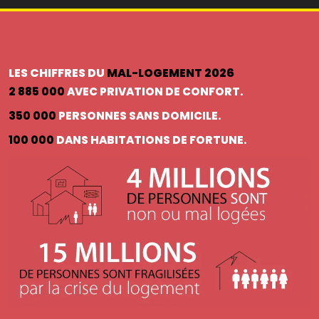
LES CHIFFRES DU
MAL-LOGEMENT 2026
2 885 000
AVEC PRIVATION DE CONFORT.
350 000
PERSONNES SANS DOMICILE.
100 000
DANS HABITATIONS DE FORTUNE.