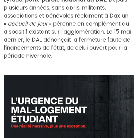
Eyraud,
porte parole national du DAL
. Depuis
plusieurs années, sans abris, militants,
associations et bénévoles réclament à Dax un
«
accueil de jour
» pérenne en complément du
dispositif existant sur l’agglomération. Le 15 mai
dernier, le DAL dénonçait la fermeture faute de
financements de l’état, de celui ouvert pour la
période hivernale.