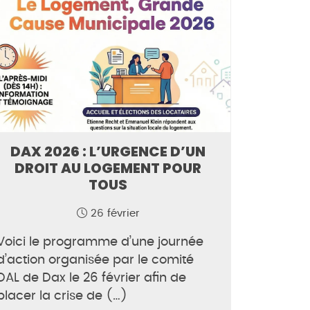
DAX 2026 : L’URGENCE D’UN
DROIT AU LOGEMENT POUR
TOUS
26 février
Voici le programme d’une journée
d’action organisée par le comité
DAL de Dax le 26 février afin de
placer la crise de (…)