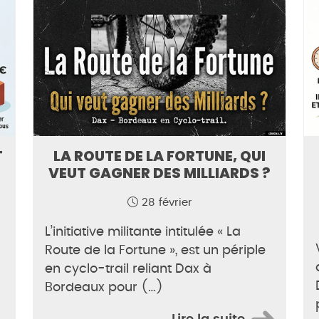
T
LA ROUTE DE LA FORTUNE, QUI
VEUT GAGNER DES MILLIARDS ?
28 février
L’initiative militante intitulée « La
Route de la Fortune », est un périple
en cyclo-trail reliant Dax à
Bordeaux pour (…)