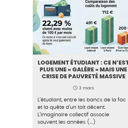
LOGEMENT ÉTUDIANT : CE N’ES
PLUS UNE « GALÈRE » MAIS UNE
CRISE DE PAUVRETÉ MASSIVE
3 mars
L’étudiant, entre les bancs de la fac
et la quête d’un toit décent.
L’imaginaire collectif associe
souvent les années (…)