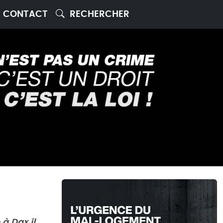
CONTACT
RECHERCHER
à Dax il