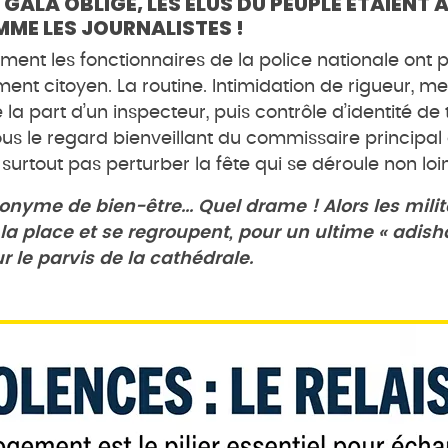
 GALA OBLIGE, LES ÉLUS DU PEUPLE ÉTAIENT 
ME LES JOURNALISTES !
ment les fonctionnaires de la police nationale ont p
nt citoyen. La routine. Intimidation de rigueur, 
 la part d’un inspecteur, puis contrôle d’identité de 
sous le regard bienveillant du commissaire principal 
 surtout pas perturber la fête qui se déroule non loin
onyme de bien-être... Quel drame ! Alors les mili
 la place et se regroupent, pour un ultime «
adish
r le parvis de la cathédrale.