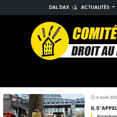
DAL DAX
ACTUALITÉS
4 août 20
IL S’APPEL
Nombreux